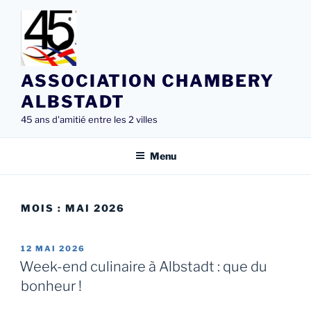
Aller
au
contenu
principal
ASSOCIATION CHAMBERY
ALBSTADT
45 ans d'amitié entre les 2 villes
Menu
MOIS :
MAI 2026
PUBLIÉ
12 MAI 2026
LE
Week-end culinaire à Albstadt : que du
bonheur !