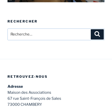
RECHERCHER
Recherche
Recher
pour
:
RETROUVEZ-NOUS
Adresse
Maison des Associations
67 rue Saint-François de Sales
73000 CHAMBERY