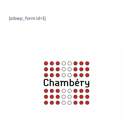
[sibwp_form id=1]