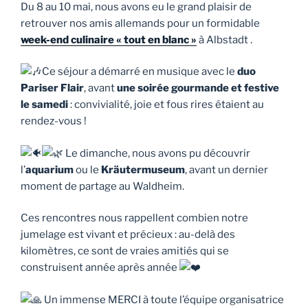
Du 8 au 10 mai, nous avons eu le grand plaisir de
retrouver nos amis allemands pour un formidable
week-end culinaire « tout en blanc »
à Albstadt .
Ce séjour a démarré en musique avec le
duo
Pariser Flair
, avant
une soirée gourmande et festive
le samedi
: convivialité, joie et fous rires étaient au
rendez-vous !
Le dimanche, nous avons pu découvrir
l’
aquarium
ou le
Kräutermuseum
, avant un dernier
moment de partage au Waldheim.
Ces rencontres nous rappellent combien notre
jumelage est vivant et précieux : au-delà des
kilomètres, ce sont de vraies amitiés qui se
construisent année après année
Un immense MERCI à toute l’équipe organisatrice