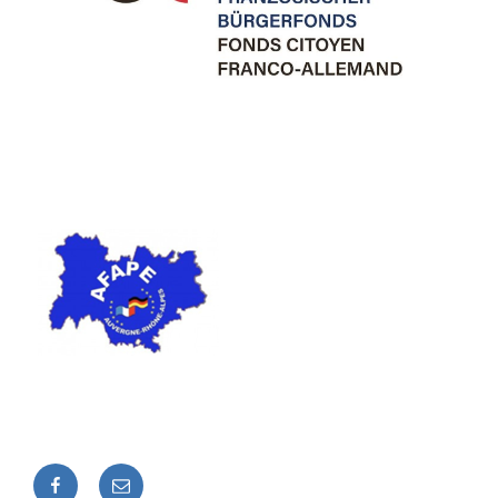
Facebook
E-