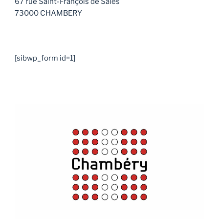
67 rue Saint-François de Sales
73000 CHAMBERY
[sibwp_form id=1]