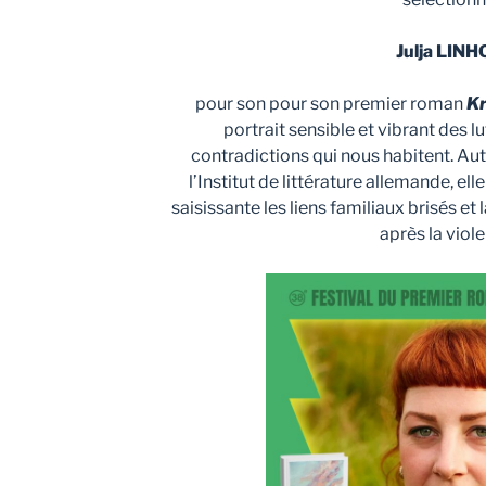
Julja LINH
pour son pour son premier roman
K
portrait sensible et vibrant des l
contradictions qui nous habitent. Autr
l’Institut de littérature allemande, e
saisissante les liens familiaux brisés et
après la viol