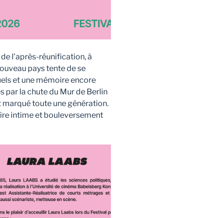
e l’après-réunification, à
 nouveau pays tente de se
duels et une mémoire encore
ées par la chute du Mur de Berlin
t marqué toute une génération.
oire intime et bouleversement