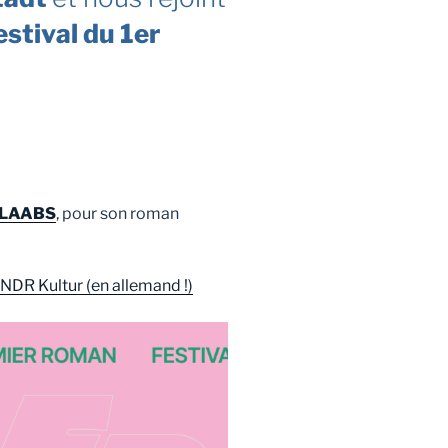
estival du 1er
 LAABS
, pour son roman
o NDR Kultur (en allemand !)