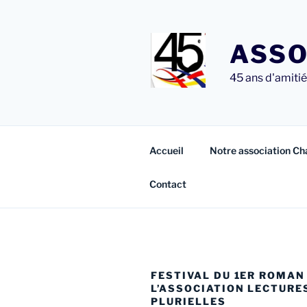
Aller
au
contenu
ASSO
principal
45 ans d'amitié 
Accueil
Notre association Ch
Contact
FESTIVAL DU 1ER ROMAN
L’ASSOCIATION LECTURE
PLURIELLES