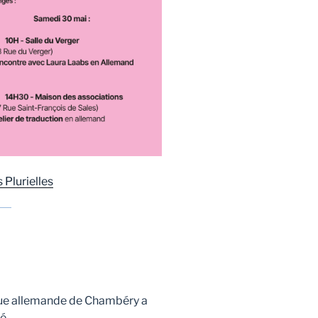
 Plurielles
ngue allemande de Chambéry a
né