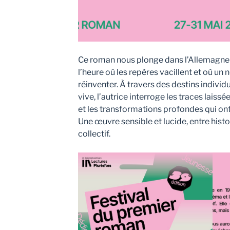
Ce roman nous plonge dans l’Allemagne d
l’heure où les repères vacillent et où un
réinventer. À travers des destins indivi
vive, l’autrice interroge les traces laiss
et les transformations profondes qui on
Une œuvre sensible et lucide, entre hist
collectif.