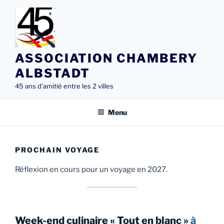
Aller
au
contenu
principal
ASSOCIATION CHAMBERY
ALBSTADT
45 ans d'amitié entre les 2 villes
Menu
PROCHAIN VOYAGE
Réflexion en cours pour un voyage en 2027.
Week-end culinaire « Tout en blanc »
à