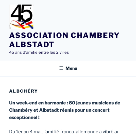
Aller
au
contenu
principal
ASSOCIATION CHAMBERY
ALBSTADT
45 ans d'amitié entre les 2 villes
Menu
ALBCHÉRY
Un week-end en harmonie : 80 jeunes musiciens de
Chambéry et Albstadt réunis pour un concert
exceptionnel !
Du 1er au 4 mai, l’amitié franco-allemande a vibré au