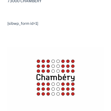
73000 CHAMBERY
[sibwp_form id=1]