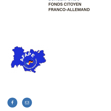
Facebook
E-
mail