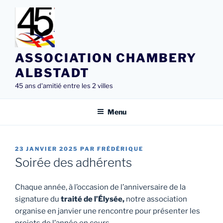
Aller
au
contenu
principal
ASSOCIATION CHAMBERY
ALBSTADT
45 ans d'amitié entre les 2 villes
Menu
PUBLIÉ
23 JANVIER 2025
PAR
FRÉDÉRIQUE
LE
Soirée des adhérents
Chaque année, à l’occasion de l’anniversaire de la
signature du
traité de l’Élysée,
notre association
organise en janvier une rencontre pour présenter les