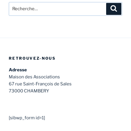
Recherche
Recher
pour
:
RETROUVEZ-NOUS
Adresse
Maison des Associations
67 rue Saint-François de Sales
73000 CHAMBERY
[sibwp_form id=1]