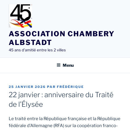
Aller
au
contenu
principal
ASSOCIATION CHAMBERY
ALBSTADT
45 ans d'amitié entre les 2 villes
Menu
PUBLIÉ
25 JANVIER 2026
PAR
FRÉDÉRIQUE
LE
22 janvier : anniversaire du Traité
de l’Élysée
Le traité entre la République française et la République
fédérale d’Allemagne (RFA) sur la coopération franco-