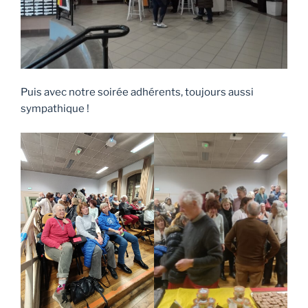
Puis avec notre soirée adhérents, toujours aussi
sympathique !