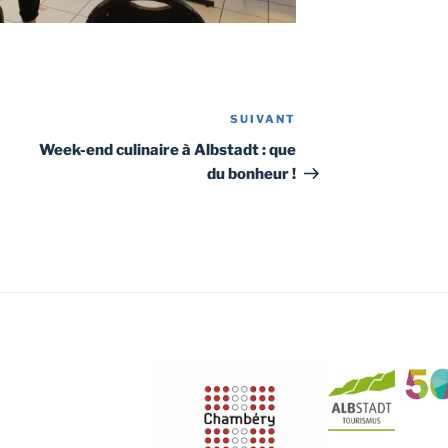
SUIVANT
Article
suivant
Week-end culinaire à Albstadt : que
du bonheur !