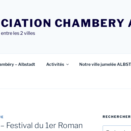
CIATION CHAMBERY 
entre les 2 villes
ambéry – Albstadt
Activités
Notre ville jumelée ALBS
RECHERCHER
UE
 – Festival du 1er Roman
Recherche