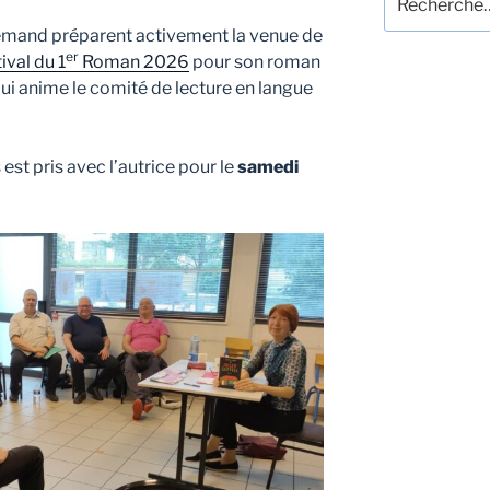
pour
lemand préparent activement la venue de
:
er
ival du 1
Roman 2026
pour son roman
ui anime le comité de lecture en langue
est pris avec l’autrice pour le
samedi