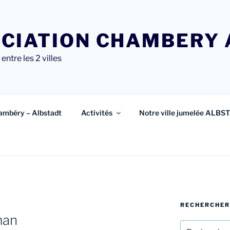
CIATION CHAMBERY 
entre les 2 villes
ambéry – Albstadt
Activités
Notre ville jumelée ALBS
RECHERCHER
man
Recherche