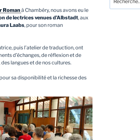
pour
1er Roman
à Chambéry, nous avons eu le
:
on de lectrices venues d’Albstadt
, aux
aura Laabs
, pour son roman
rice, puis l’atelier de traduction, ont
ents d’échanges, de réflexion et de
, des langues et de nos cultures.
pour sa disponibilité et la richesse des