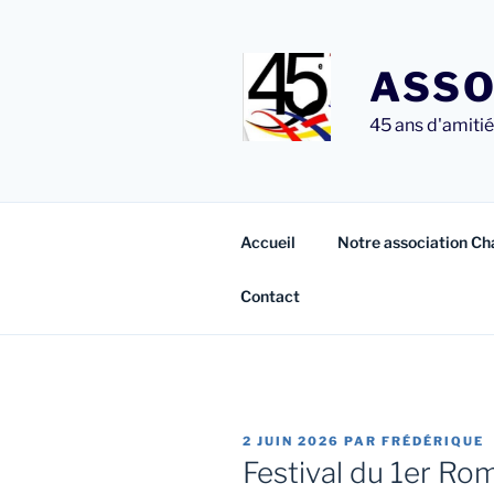
Aller
au
contenu
ASSO
principal
45 ans d'amitié 
Accueil
Notre association Ch
Contact
PUBLIÉ
2 JUIN 2026
PAR
FRÉDÉRIQUE
LE
Festival du 1er Ro