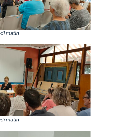
di matin
di matin