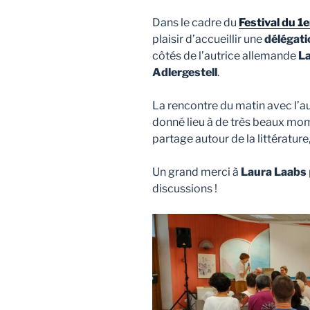
Dans le cadre du
Festival du 
plaisir d’accueillir une
délégati
côtés de l’autrice allemande
L
Adlergestell
.
La rencontre du matin avec l’aut
donné lieu à de très beaux mom
partage autour de la littérature
Un grand merci à
Laura Laabs
discussions !