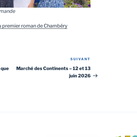
lemande
 du premier roman de Chambéry
SUIVANT
Article
suivant
 que
Marché des Continents – 12 et 13
juin 2026