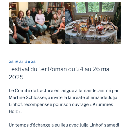
PUBLIÉ
28 MAI 2025
LE
Festival du 1er Roman du 24 au 26 mai
2025
Le Comité de Lecture en langue allemande, animé par
Martine Schlosser, a invité la lauréate allemande Julja
Linhof, récompensée pour son ouvrage « Krummes
Holz ».
Un temps d’échange a eu lieu avec Julja Linhof, samedi