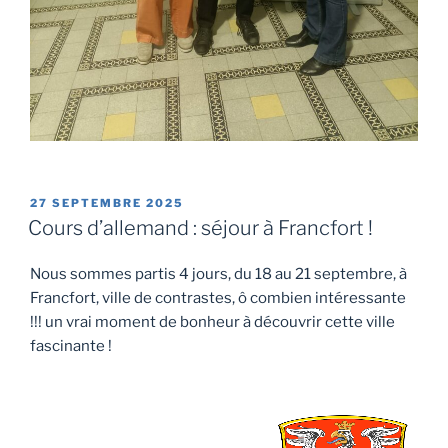
PUBLIÉ
27 SEPTEMBRE 2025
LE
Cours d’allemand : séjour à Francfort !
Nous sommes partis 4 jours, du 18 au 21 septembre, à
Francfort, ville de contrastes, ô combien intéressante
!!! un vrai moment de bonheur à découvrir cette ville
fascinante !