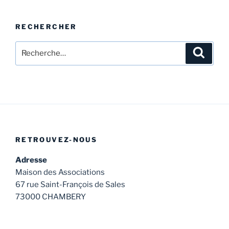
publications
RECHERCHER
Recherche
Recher
pour
:
RETROUVEZ-NOUS
Adresse
Maison des Associations
67 rue Saint-François de Sales
73000 CHAMBERY