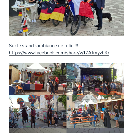
Sur le stand : ambiance de folie !!!
https://www.facebook.com/share/v/17AJmyzfiK/