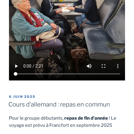
PUBLIÉ
6 JUIN 2025
LE
Cours d’allemand : repas en commun
Pour le groupe débutants,
repas de fin d’année
! Le
voyage est prévu à Francfort en septembre 2025