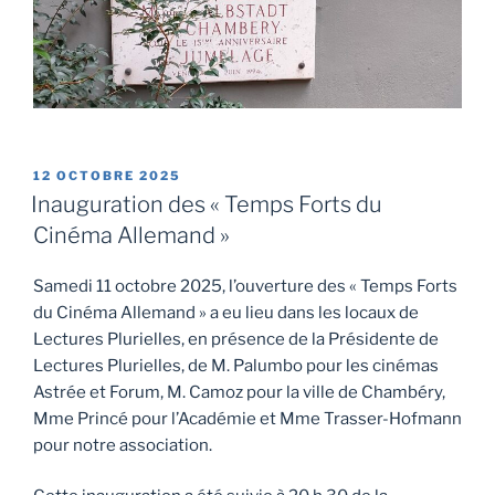
PUBLIÉ
12 OCTOBRE 2025
LE
Inauguration des « Temps Forts du
Cinéma Allemand »
Samedi 11 octobre 2025, l’ouverture des « Temps Forts
du Cinéma Allemand » a eu lieu dans les locaux de
Lectures Plurielles, en présence de la Présidente de
Lectures Plurielles, de M. Palumbo pour les cinémas
Astrée et Forum, M. Camoz pour la ville de Chambéry,
Mme Princé pour l’Académie et Mme Trasser-Hofmann
pour notre association.