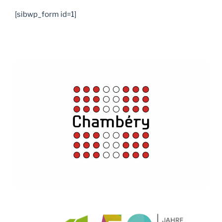
[sibwp_form id=1]