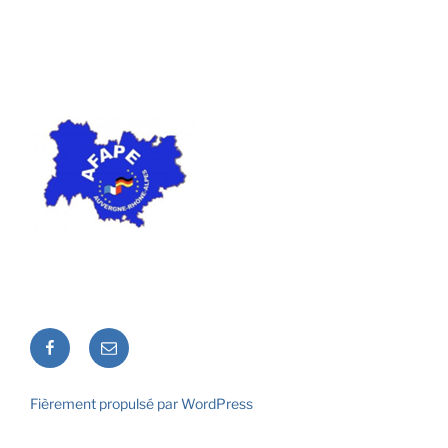
Facebook
E-
mail
Fièrement propulsé par WordPress