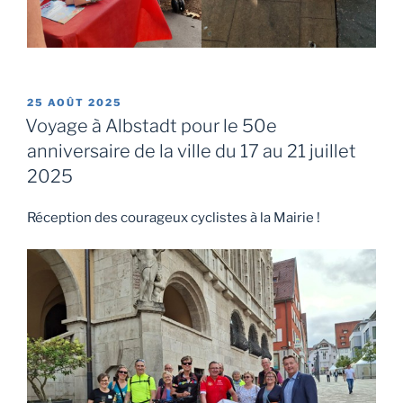
PUBLIÉ
25 AOÛT 2025
LE
Voyage à Albstadt pour le 50e
anniversaire de la ville du 17 au 21 juillet
2025
Réception des courageux cyclistes à la Mairie !