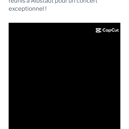
réunis à Albstadt pour un concert
exceptionnel !