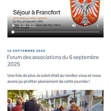
PUBLIÉ
10 SEPTEMBRE 2025
LE
Forum des associations du 6 septembre
2025
Une fois de plus, le soleil était au rendez-vous et nous
avons pu profiter pleinement de cette journée !