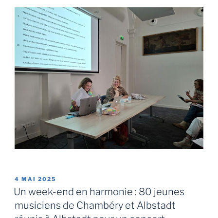
PUBLIÉ
4 MAI 2025
LE
Un week-end en harmonie : 80 jeunes
musiciens de Chambéry et Albstadt