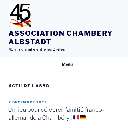
Aller
au
contenu
principal
ASSOCIATION CHAMBERY
ALBSTADT
45 ans d'amitié entre les 2 villes
Menu
ACTU DE L’ASSO
PUBLIÉ
7 DÉCEMBRE 2025
LE
Un lieu pour célébrer l’amitié franco-
allemande à Chambéry !