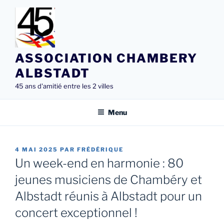
Aller
au
contenu
principal
ASSOCIATION CHAMBERY
ALBSTADT
45 ans d'amitié entre les 2 villes
Menu
PUBLIÉ
4 MAI 2025
PAR
FRÉDÉRIQUE
LE
Un week-end en harmonie : 80
jeunes musiciens de Chambéry et
Albstadt réunis à Albstadt pour un
concert exceptionnel !