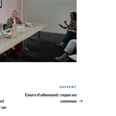
SUIVANT
Article
suivant
Cours d’allemand : repas en
 et
commun
r un