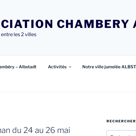
CIATION CHAMBERY 
entre les 2 villes
ambéry – Albstadt
Activités
Notre ville jumelée ALBS
RECHERCHER
man du 24 au 26 mai
Recherche