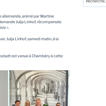
pour
:
e allemande, animé par Martine
 allemande Julja Linhof, récompensée
lz ».
ec Julja Linhof, samedi matin, à la
bstadt est venue à Chambéry à cette