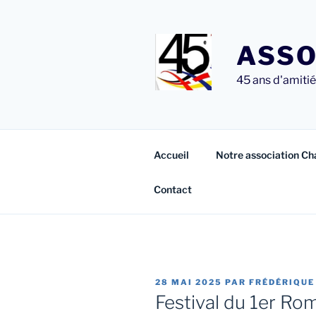
Aller
au
contenu
ASSO
principal
45 ans d'amitié 
Accueil
Notre association Ch
Contact
PUBLIÉ
28 MAI 2025
PAR
FRÉDÉRIQUE
LE
Festival du 1er Ro