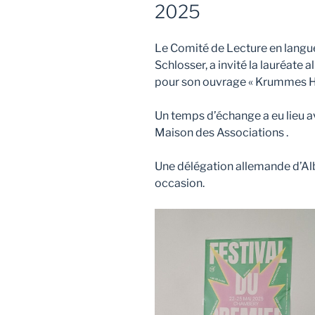
2025
Le Comité de Lecture en langu
Schlosser, a invité la lauréate
pour son ouvrage « Krummes Ho
Un temps d’échange a eu lieu av
Maison des Associations .
Une délégation allemande d’Al
occasion.